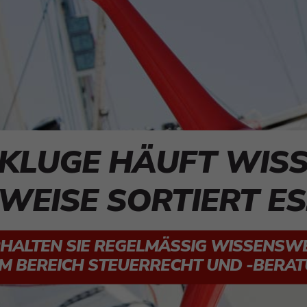
 KLUGE HÄUFT WISS
WEISE SORTIERT ES
RHALTEN SIE REGELMÄSSIG WISSENSWER
 BEREICH STEUERRECHT UND -BERAT