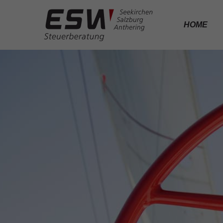
HOME
ESW STEUERBERATUNG SEEKIRCHEN SALZBU