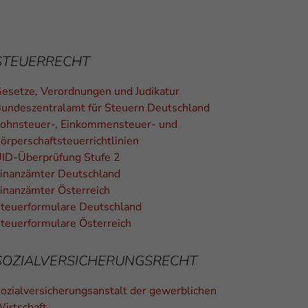
STEUERRECHT
esetze, Verordnungen und Judikatur
undeszentralamt für Steuern Deutschland
ohnsteuer-, Einkommensteuer- und
örperschaftsteuerrichtlinien
ID-Überprüfung Stufe 2
inanzämter Deutschland
inanzämter Österreich
teuerformulare Deutschland
teuerformulare Österreich
SOZIALVERSICHERUNGSRECHT
ozialversicherungsanstalt der gewerblichen
irtschaft