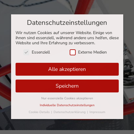
Datenschutzeinstellungen
Wir nutzen Cookies auf unserer Website. Einige von
ihnen sind essenziell, während andere uns helfen, diese
Website und Ihre Erfahrung zu verbessern.
Essenziell
Externe Medien
Alle akzeptieren
Speichern
Nur essenzielle Cookies akzeptieren
Individuelle Datenschutzeinstellungen
Cookie-Details
Datenschutzerklärung
Impressum
Datenschutzeinstellungen
Hier finden Sie eine Übersicht über alle verwendeten