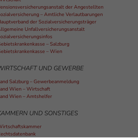
ensionsversicherungsanstalt der Angestellten
ozialversicherung – Amtliche Verlautbarungen
auptverband der Sozialversicherungsträger
llgemeine Unfallversicherungsanstalt
ozialversicherungsinfos
ebietskrankenkasse – Salzburg
ebietskrankenkasse – Wien
WIRTSCHAFT UND GEWERBE
and Salzburg – Gewerbeanmeldung
and Wien – Wirtschaft
and Wien – Amtshelfer
KAMMERN UND SONSTIGES
irtschaftskammer
echtsdatenbank