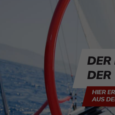
DER
DER 
HIER E
US DEM