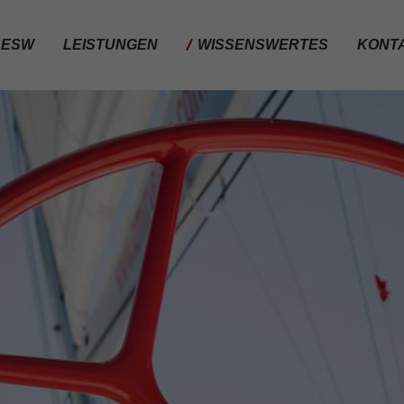
ESW
LEISTUNGEN
WISSENSWERTES
KONT
RG ANTHERING