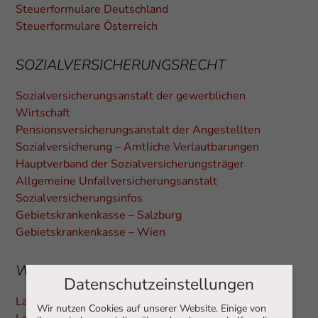
Steuerformulare Deutschland
Steuerformulare Österreich
SOZIALVERSICHERUNGSRECHT
Sozialversicherungsanstalt der gewerblichen
Wirtschaft
Pensionsversicherungsanstalt der Angestellten
Sozialversicherung – Amtliche Verlautbarungen
Hauptverband der Sozialversicherungsträger
Allgemeine Unfallversicherungsanstalt
Sozialversicherungsinfos
Gebietskrankenkasse – Salzburg
Gebietskrankenkasse – Wien
WIRTSCHAFT UND GEWERBE
Datenschutzeinstellungen
Land Salzburg – Gewerbeanmeldung
Wir nutzen Cookies auf unserer Website. Einige von