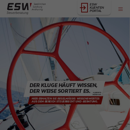
ESW
KLIENTEN
PORTAL
DER KLUGE HÄUFT WISSEN,
DER WEISE SORTIERT ES.
ALBERTO
MORAVIA
HIER ERHALTEN SIE REGELMÄSSIG WISSENSWERTES A
US DEM BEREICH STEUERRECHT UND -BERATUNG.